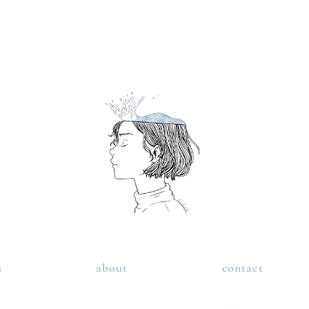
s
about
contact