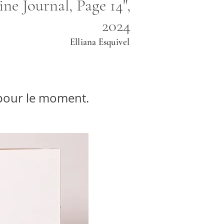
ne Journal, Page 14",
2024
Elliana Esquivel
r pour le moment.