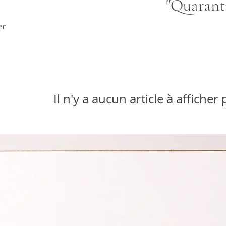
"Quaranti
r​
Il n'y a aucun article à affiche