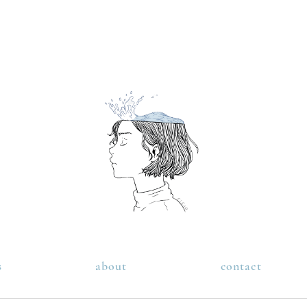
s
about
contact